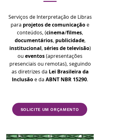
Serviços de Interpretação de Libras
para
projetos de comunicação
e
conteúdos, (
cinema
/
filmes
,
documentários
,
publicidade
,
institucional
,
séries de televisão
)
ou
eventos
(apresentações
presenciais ou remotas), seguindo
as diretrizes da
Lei Brasileira da
Inclusão
e da
ABNT NBR 15290
.
SOLICITE UM ORÇAMENTO