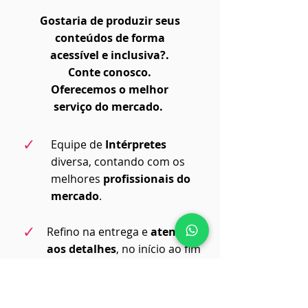
Gostaria de produzir seus
conteúdos de forma
acessível e inclusiva?.
Conte conosco.
Oferecemos o melhor
serviço do mercado.
✓
Equipe de
Intérpretes
diversa, contando com os
melhores
profissionais do
mercado
.
✓
Refino na entrega e
atenção
aos detalhes
, no início ao fim
do projeto. Entregamos o
conteúdo pronto com a
janela de Libras aplicada
.