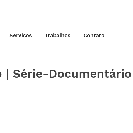
Serviços
Trabalhos
Contato
S
o | Série-Documentário